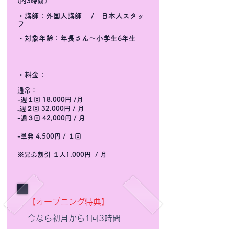
(内3時間）
・講師：外国人講師 / 日本人スタッ
フ
・対象年齢：年長さん〜小学生6年生
・料金：
通常：
-週１回 18,000円 /月
₋週２回 32,000円 / 月
-週３回 42,000円 / 月
-単発 4,500円 / １回
※兄弟割引 １人1,000円 / 月
【オープニング特典】
今なら初月から1回3時間