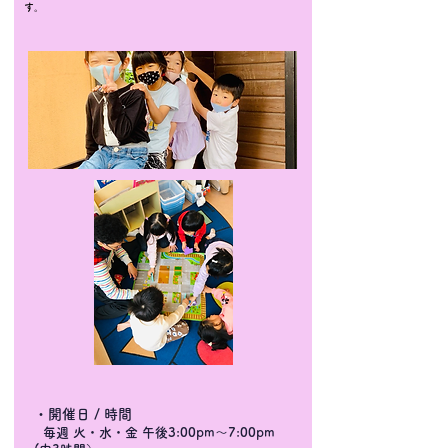
す。
・開催日 / 時間
毎週 火・水・金 午後3:00pm〜7:00pm