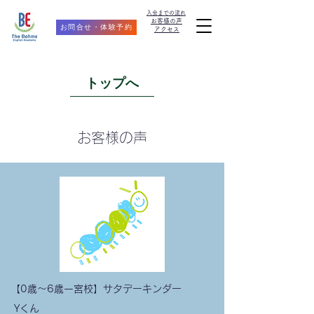
​入会までの流れ
お客様の声
お問合せ・体験予約
アクセス
トップへ
​お客様の声
【0歳〜6歳一宮校】サタデーキンダー
Yくん