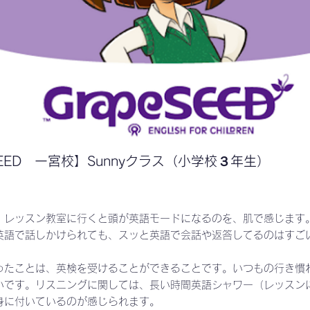
 SEED 一宮校】Sunnyクラス（小学校３年生）
、レッスン教室に行くと頭が英語モードになるのを、肌で感じます
英語で話しかけられても、スッと英語で会話や返答してるのはすご
ったことは、英検を受けることができることです。いつもの行き慣
いです。リスニングに関しては、長い時間英語シャワー（レッスン
身に付いているのが感じられます。