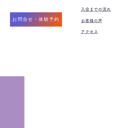
​入会までの流れ
お問合せ・体験予約
お客様の声
アクセス
ト
大人
出張レッスン
留学