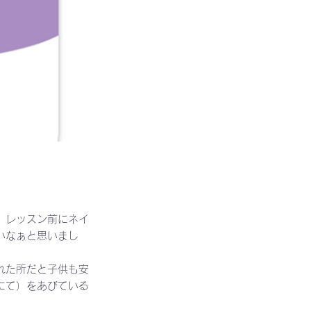
。レッスン前にネイ
いなぁと思いまし
れた所だと子供も安
にて）をあびている