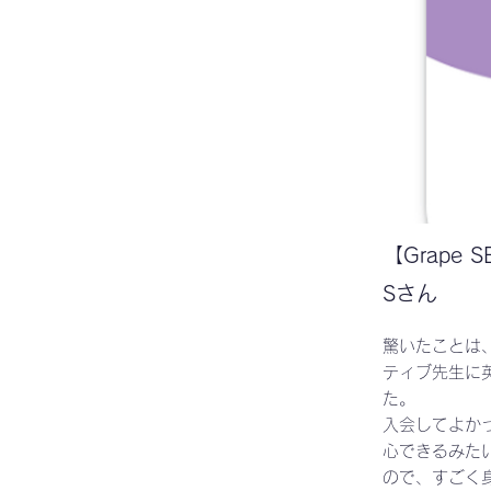
【Grape
Sさん
驚いたことは
ティブ先生に
た。
入会してよか
心できるみた
ので、すごく