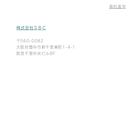
高校進学
株式会社ＳＢＣ​
〒560-0082
​大阪府豊中市新千里東町1-4-1
阪急千里中央ビル8F