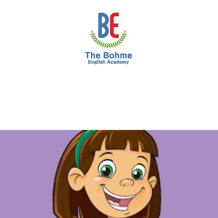
小学生
中学生
高校進学
プライベー