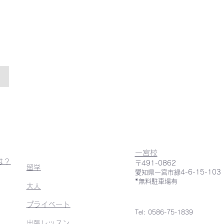
一宮校
は？
〒491-0862
留学
愛知県一宮市緑4-6-15-103
*無料駐車場有
大人
プライベート
Tel: 0586-75-1839
​​出張レッスン