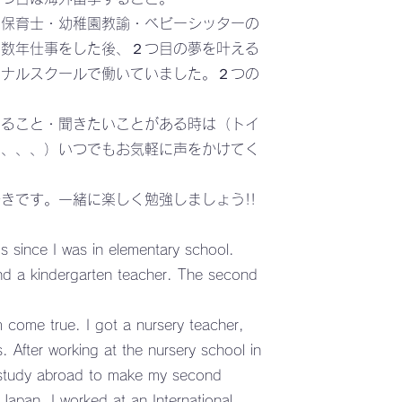
、保育士・幼稚園教諭・ベビーシッターの
で数年仕事をした後、２つ目の夢を叶える
ョナルスクールで働いていました。２つの
いること・聞きたいことがある時は（トイ
ど、、、）いつでもお気軽に声をかけてく
きです。一緒に楽しく勉強しましょう!!
s since I was in elementary school.
nd a kindergarten teacher. The second
 come true. I got a nursery teacher,
. After working at the nursery school in
o study abroad to make my second
apan, I worked at an International