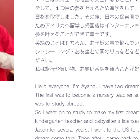
そして、１つ目の夢を叶えるため進学をして
資格を取得しました。その後、日本の保育園
ためアメリカへ留学し帰国後はインターナシ
夢を叶えることができて幸せです。
英語のことはもちろん、お子様の事で悩んで
レトレーニング・お友達との関わり方などな
ださい。
私は旅行や買い物、お笑い番組を観ることが好
Hello everyone. I’m Ayano. I have two dream
The first was to become a nursery teacher a
was to study abroad.
So I went on to study to make my first dream
kindergarten teacher and babysitter’s licenses
Japan for several years, I went to the US t
dream come true. Then after I came back to J