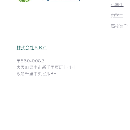
小学生
​中学生
高校進学
株式会社ＳＢＣ​
〒560-0082
​大阪府豊中市新千里東町1-4-1
阪急千里中央ビル8F