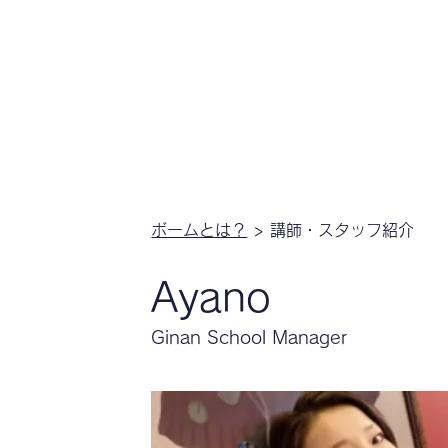
HOME
ボームとは？
0 歳〜6歳
​ボームとは？
> 講師・スタッフ紹介
Ayano
Ginan School Manager