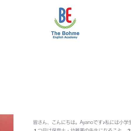
小学生
中学生
高校進学
プライベー
皆さん、こんにちは。Ayanoです♪私には小
１つ目は保育士・幼稚園の先生になること。